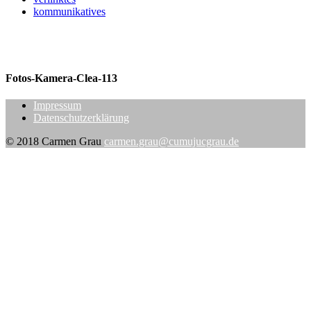
kommunikatives
Fotos-Kamera-Clea-113
Impressum
Datenschutzerklärung
© 2018 Carmen Grau
carmen.grau@cumujucgrau.de