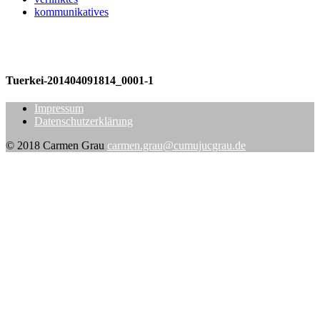
kommunikatives
Tuerkei-201404091814_0001-1
Impressum
Datenschutzerklärung
© 2018 Carmen Grau
carmen.grau@cumujucgrau.de